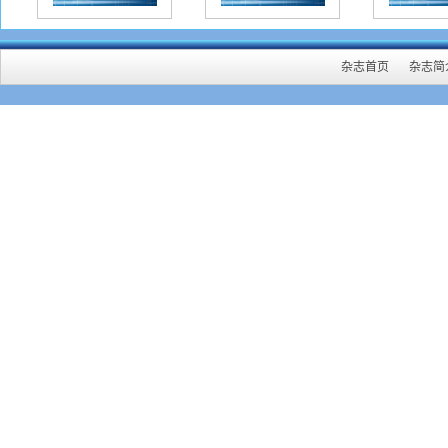
杂志首页
杂志简